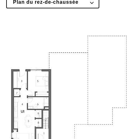
Plan du rez-de-chaussée
Floor