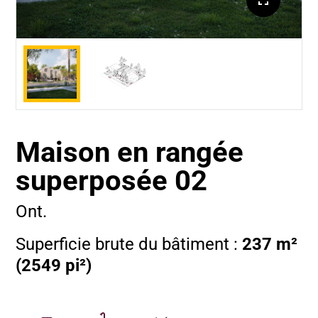
Maison en rangée
superposée 02
Ont.
Superficie brute du bâtiment :
237 m²
(2549 pi²)