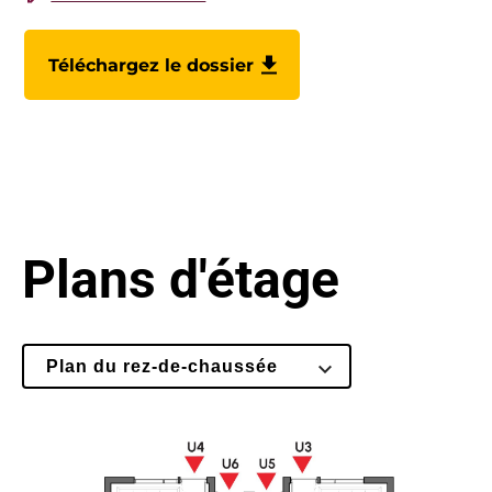
Téléchargez le dossier
Plans d'étage
Select
Plan du rez-de-chaussée
Floor