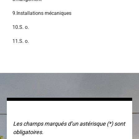
9.
Installations mécaniques
10.
S. o.
11.
S. o.
Les champs marqués d’un astérisque (*) sont
obligatoires.