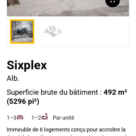
Sixplex
Alb.
Superficie brute du bâtiment :
492 m²
(5296 pi²)
1–3
1–2
Par unité
Immeuble de 6 logements conçu pour accroître la