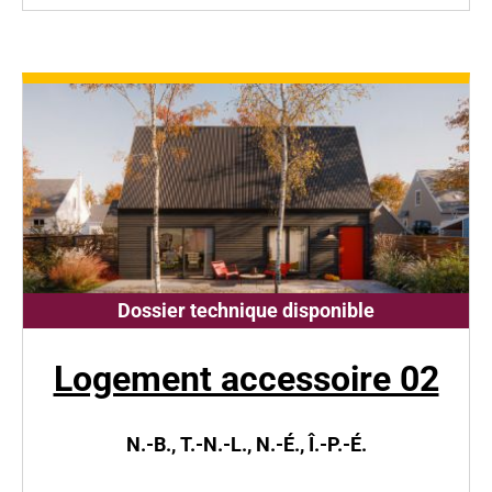
Dossier technique disponible
Logement accessoire 02
N.-B., T.-N.-L., N.-É., Î.-P.-É.