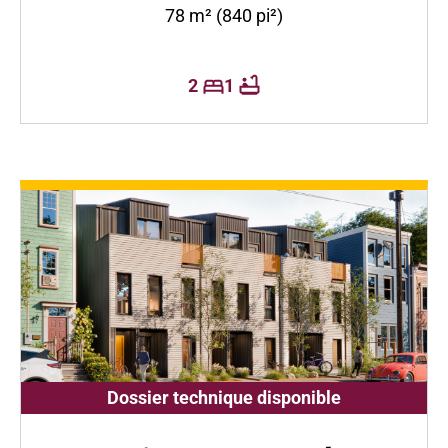
78 m² (840 pi²)
2
1
Dossier technique disponible