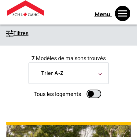
Menu
Filtres
7
Modèles de maisons trouvés
Sort by
Trier A-Z
Tous les logements